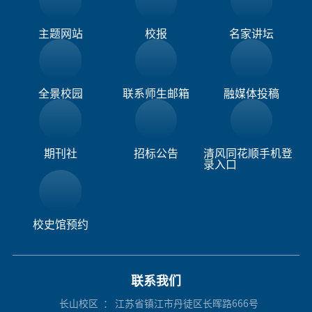
主题网站
校报
名家讲坛
全景校园
联系师生邮箱
融媒体投稿​
期刊社
招标公告
清风同花顺手机登
录入口
校史馆预约
联系我们
长山校区
： 江苏省镇江市丹徒区长晖路666号