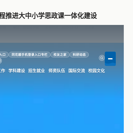
程推进大中小学思政课一体化建设
郭峰
单位：自动化学院
发布时间：2025-11-13
点击量：
入口
同花顺手机登录入口专栏
校友之家
科研动态
N
工作
学科建设
招生就业
师资队伍
国际交流
校园文化