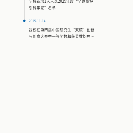
学校新增1人入选2025年度“全球高被
引科学家”名单
2025-11-14
我校在第四届中国研究生“双碳”创新
与创意大赛中一等奖数和获奖数均居全
国第一