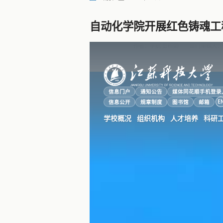
自动化学院开展红色铸魂工
作者：李航 彭印卿
部门审稿人：
信息门户
通知公告
媒体同花顺手机登录
E
信息公开
规章制度
图书馆
邮箱
学校概况
组织机构
人才培养
科研